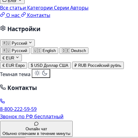
Блог
Все статьи
Категории
Серии
Авторы
О нас
Контакты
Настройки
🇷🇺
Русский
🇷🇺
Русский
🇺🇸
English
🇩🇪
Deutsch
€
EUR
€
EUR
Евро
$
USD
Доллар США
₽
RUB
Российский рубль
Темная тема
Контакты
8-800-222-59-59
Звонок по РФ бесплатный
Онлайн чат
Обычно отвечаем в течение минуты