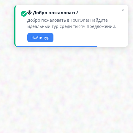
×
🌟 Добро пожаловать!
Добро пожаловать в TourOne! Найдите
идеальный тур среди тысяч предложений.
Найти тур