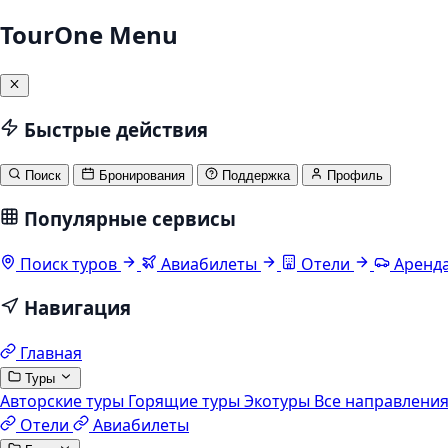
TourOne Menu
Быстрые действия
Поиск
Бронирования
Поддержка
Профиль
Популярные сервисы
Поиск туров
Авиабилеты
Отели
Аренда
Навигация
Главная
Туры
Авторские туры
Горящие туры
Экотуры
Все направлени
Отели
Авиабилеты