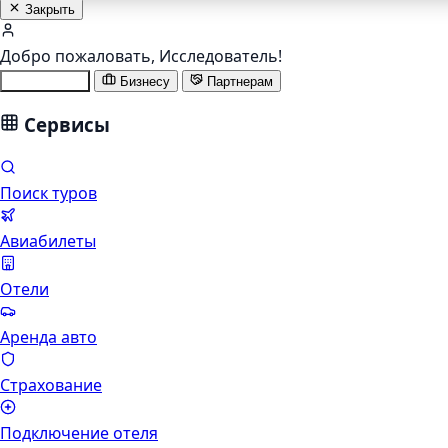
Закрыть
Добро пожаловать,
Исследователь
!
Туристам
Бизнесу
Партнерам
Сервисы
Поиск туров
Авиабилеты
Отели
Аренда авто
Страхование
Подключение отеля