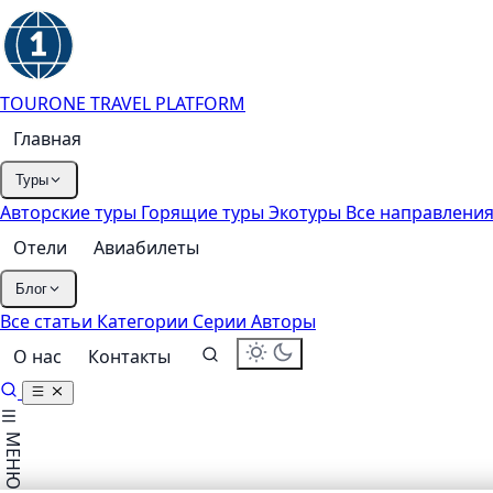
TOURONE
TRAVEL PLATFORM
Главная
Туры
Авторские туры
Горящие туры
Экотуры
Все направлени
Отели
Авиабилеты
Блог
Все статьи
Категории
Серии
Авторы
О нас
Контакты
МЕНЮ