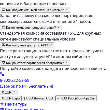
кошельки и банковские переводы.
Как подключить мой отель к системе?
Заполните заявку в разделе для партнеров, наш
менеджер свяжется с вами в течение 24 часов.
Какие комиссии предусмотрены?
Стандартная комиссия составляет 15%, для крупных
сетей действуют специальные условия.
Как получить доступ к API?
После регистрации в качестве партнера вы получите
доступ к документации API в личном кабинете.
Как работает партнерская программа?
Получайте комиссию с каждого приведенного клиента.
8-800-222-59-59
(Звонок по РФ бесплатный)
€
EUR
€
EUR
Евро
$
USD
Доллар США
₽
RUB
Российский рубль
Найти туры
Подключить бизнес