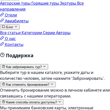
Авторские туры
Горящие туры
Экотуры
Все
направления
Отели
Авиабилеты
Блог
Все статьи
Категории
Серии
Авторы
О нас
Контакты
Поддержка
Как забронировать тур?
Выберите тур в нашем каталоге, укажите даты и
количество человек, затем нажмите 'Забронировать'.
Как отменить бронирование?
Отменить бронирование можно в личном кабинете или
связавшись с нашими операторами.
Какие способы оплаты доступны?
Мы принимаем банковские карты, электронные