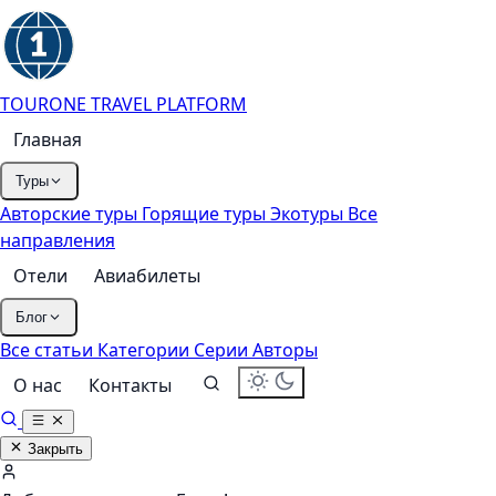
TOURONE
TRAVEL PLATFORM
Главная
Туры
Авторские туры
Горящие туры
Экотуры
Все
направления
Отели
Авиабилеты
Блог
Все статьи
Категории
Серии
Авторы
О нас
Контакты
Закрыть