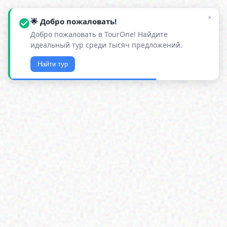
×
🌟 Добро пожаловать!
Добро пожаловать в TourOne! Найдите
идеальный тур среди тысяч предложений.
Найти тур