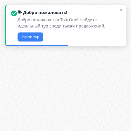
×
🌟 Добро пожаловать!
Добро пожаловать в TourOne! Найдите
идеальный тур среди тысяч предложений.
Найти тур