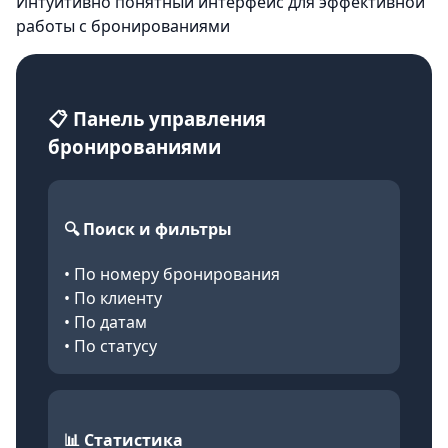
Интуитивно понятный интерфейс для эффективной
работы с бронированиями
📋 Панель управления
бронированиями
🔍 Поиск и фильтры
• По номеру бронирования
• По клиенту
• По датам
• По статусу
📊 Статистика