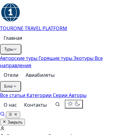
TOURONE
TRAVEL PLATFORM
Главная
Туры
Авторские туры
Горящие туры
Экотуры
Все
направления
Отели
Авиабилеты
Блог
Все статьи
Категории
Серии
Авторы
О нас
Контакты
Закрыть