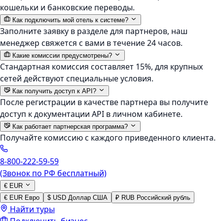
кошельки и банковские переводы.
Как подключить мой отель к системе?
Заполните заявку в разделе для партнеров, наш
менеджер свяжется с вами в течение 24 часов.
Какие комиссии предусмотрены?
Стандартная комиссия составляет 15%, для крупных
сетей действуют специальные условия.
Как получить доступ к API?
После регистрации в качестве партнера вы получите
доступ к документации API в личном кабинете.
Как работает партнерская программа?
Получайте комиссию с каждого приведенного клиента.
8-800-222-59-59
(Звонок по РФ бесплатный)
€
EUR
€
EUR
Евро
$
USD
Доллар США
₽
RUB
Российский рубль
Найти туры
Подключить бизнес