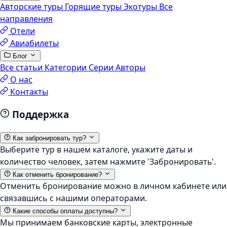
Авторские туры
Горящие туры
Экотуры
Все
направления
Отели
Авиабилеты
Блог
Все статьи
Категории
Серии
Авторы
О нас
Контакты
Поддержка
Как забронировать тур?
Выберите тур в нашем каталоге, укажите даты и
количество человек, затем нажмите 'Забронировать'.
Как отменить бронирование?
Отменить бронирование можно в личном кабинете или
связавшись с нашими операторами.
Какие способы оплаты доступны?
Мы принимаем банковские карты, электронные